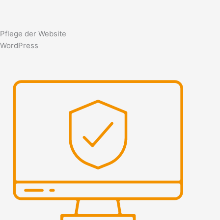
Pflege der Website
WordPress