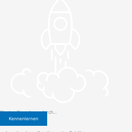
Starten Sie mit uns durch…
Kennenlernen