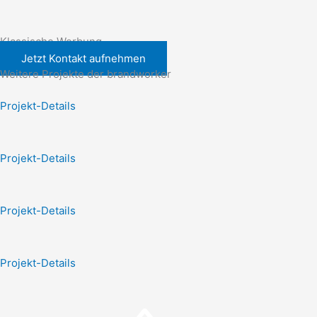
Klassische Werbung
Jetzt Kontakt aufnehmen
Weitere Projekte der brandworker
Projekt-Details
Projekt-Details
Projekt-Details
Projekt-Details