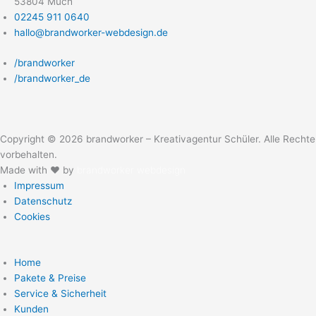
53804 Much
02245 911 0640
hallo@brandworker-webdesign.de
/brandworker
/brandworker_de
Copyright © 2026 brandworker – Kreativagentur Schüler. Alle Rechte
vorbehalten.
Made with ❤ by
brandworker webdesign
Impressum
Datenschutz
Cookies
Home
Pakete & Preise
Service & Sicherheit
Kunden