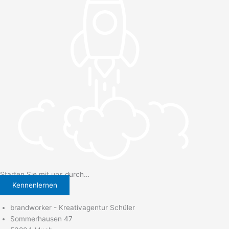
Starten Sie mit uns durch…
Kennenlernen
brandworker - Kreativagentur Schüler
Sommerhausen 47