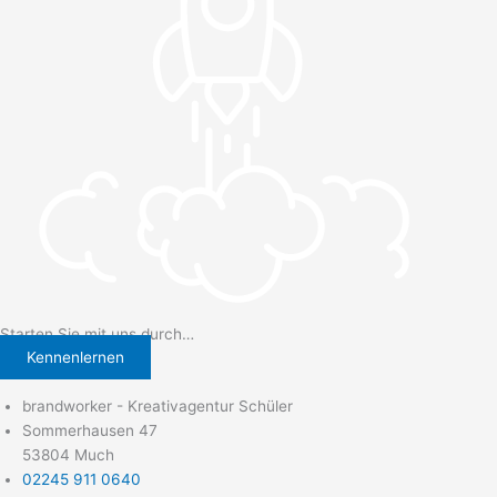
Starten Sie mit uns durch…
Kennenlernen
brandworker - Kreativagentur Schüler
Sommerhausen 47
53804 Much
02245 911 0640