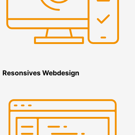
Resonsives Webdesign