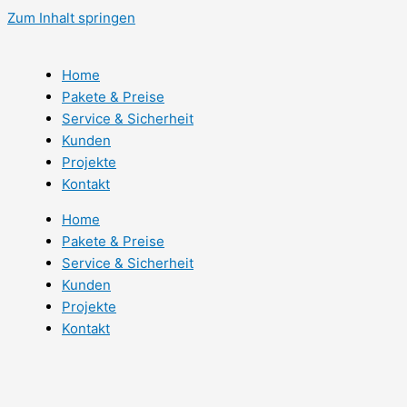
Zum Inhalt springen
Home
Pakete & Preise
Service & Sicherheit
Kunden
Projekte
Kontakt
Home
Pakete & Preise
Service & Sicherheit
Kunden
Projekte
Kontakt