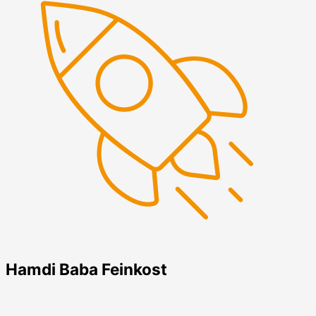
Hamdi Baba Feinkost