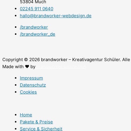
53804 Much
02245 911 0640
hallo@brandworker-webdesign.de
/brandworker
/brandworker_de
Copyright © 2026 brandworker – Kreativagentur Schüler. Alle
Made with ❤ by
brandworker webdesign
Impressum
Datenschutz
Cookies
Home
Pakete & Preise
Service & Sicherheit